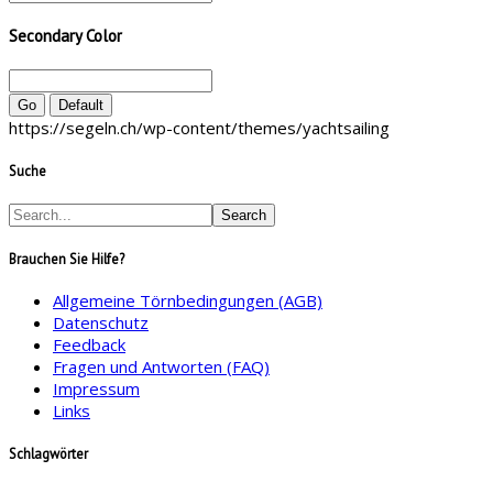
Secondary Color
Go
Default
https://segeln.ch/wp-content/themes/yachtsailing
Suche
Search
Brauchen Sie Hilfe?
Allgemeine Törnbedingungen (AGB)
Datenschutz
Feedback
Fragen und Antworten (FAQ)
Impressum
Links
Schlagwörter