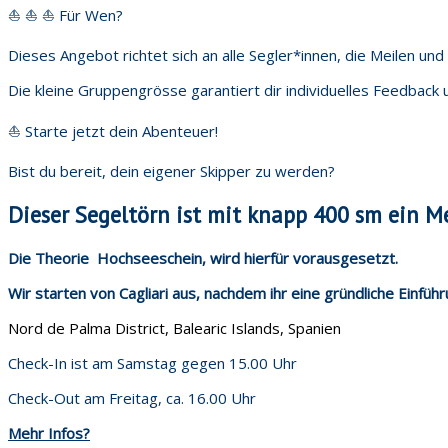
⛵️ ⛵️ ⛵️ Für Wen?
Dieses Angebot richtet sich an alle Segler*innen, die Meilen u
Die kleine Gruppengrösse garantiert dir individuelles Feedback 
⛵️ Starte jetzt dein Abenteuer!
Bist du bereit, dein eigener Skipper zu werden?
Dieser Segeltörn ist mit knapp 400 sm ein M
Die Theorie Hochseeschein, wird hierfür vorausgesetzt.
Wir starten von Cagliari aus, nachdem ihr eine gründliche Einfü
Nord de Palma District, Balearic Islands, Spanien
Check-In ist am Samstag gegen 15.00 Uhr
Check-Out am Freitag, ca. 16.00 Uhr
Mehr Infos?