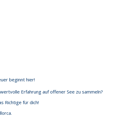
uer beginnt hier!
h wertvolle Erfahrung auf offener See zu sammeln?
 Richtige für dich!
llorca.