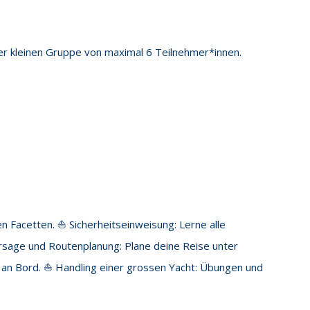
er kleinen Gruppe von maximal 6 Teilnehmer*innen.
en Facetten. ⛵️ Sicherheitseinweisung: Lerne alle
rsage und Routenplanung: Plane deine Reise unter
n an Bord. ⛵️ Handling einer grossen Yacht: Übungen und