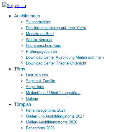
Ausbildungen
Skippertraining
Das Intensivtraining auf Ihrer Yacht
Medizin an Bord
Wetter-Seminar
Hochseeschein-Kurs
Prüfungsgebühren
Download Center Ausbildung Meilen sammeln
Download Center Theorie Unterricht
Törns
Last Minutes
Segeln & Familie
Segeltörns
Meilentörns / Überführungstörns
Galerie
Törnplan
Ferien-Segeltörns 2027
Meilen und Ausbildungstörns 2027
Meilen-Ausbildungstörns 2026
Ferientörns 2026