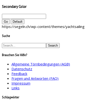
Secondary Color
Go
Default
https://segeln.ch/wp-content/themes/yachtsailing
Suche
Brauchen Sie Hilfe?
Allgemeine Törnbedingungen (AGB)
Datenschutz
Feedback
Fragen und Antworten (FAQ)
Impressum
Links
Schlagwörter