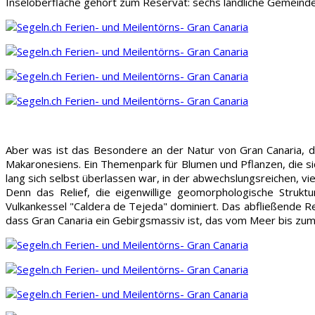
Inseloberfläche gehört zum Reservat: sechs ländliche Gemeinde
Aber was ist das Besondere an der Natur von Gran Canaria, da
Makaronesiens. Ein Themenpark für Blumen und Pflanzen, die si
lang sich selbst überlassen war, in der abwechslungsreichen, vi
Denn das Relief, die eigenwillige geomorphologische Struktu
Vulkankessel "Caldera de Tejeda" dominiert. Das abfließende 
dass Gran Canaria ein Gebirgsmassiv ist, das vom Meer bis zum