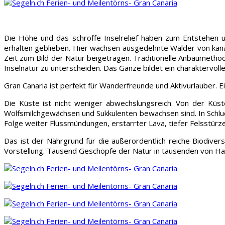
Die Höhe und das schroffe Inselrelief haben zum Entstehen u
erhalten geblieben. Hier wachsen ausgedehnte Wälder von kana
Zeit zum Bild der Natur beigetragen. Traditionelle Anbaumethod
Inselnatur zu unterscheiden. Das Ganze bildet ein charaktervol
Gran Canaria ist perfekt für Wanderfreunde und Aktivurlauber. E
Die Küste ist nicht weniger abwechslungsreich. Von der Küst
Wolfsmilchgewächsen und Sukkulenten bewachsen sind. In Schlu
Folge weiter Flussmündungen, erstarrter Lava, tiefer Felsstür
Das ist der Nährgrund für die außerordentlich reiche Biodiver
Vorstellung. Tausend Geschöpfe der Natur in tausenden von Habi