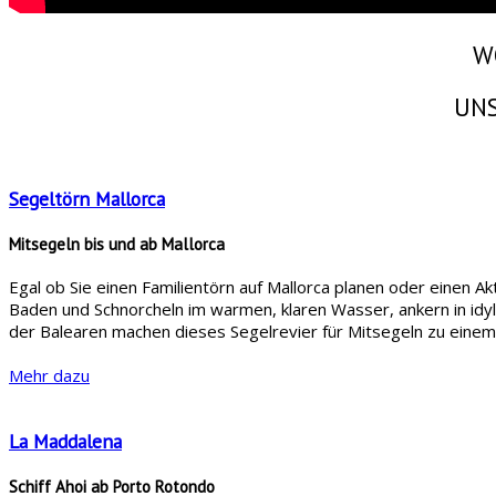
W
UNS
Segeltörn Mallorca
Mitsegeln bis und ab Mallorca
Egal ob Sie einen Familientörn auf Mallorca planen oder einen A
Baden und Schnorcheln im warmen, klaren Wasser, ankern in idy
der Balearen machen dieses Segelrevier für Mitsegeln zu einem 
Mehr dazu
La Maddalena
Schiff Ahoi ab Porto Rotondo