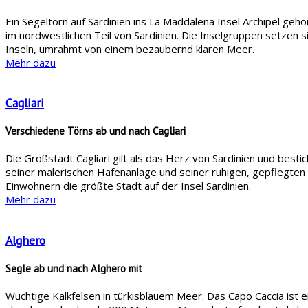
Ein Segeltörn auf Sardinien ins La Maddalena Insel Archipel geh
im nordwestlichen Teil von Sardinien. Die Inselgruppen setzen s
Inseln, umrahmt von einem bezaubernd klaren Meer.
Mehr dazu
Cagliari
Verschiedene Törns ab und nach Cagliari
Die Großstadt Cagliari gilt als das Herz von Sardinien und best
seiner malerischen Hafenanlage und seiner ruhigen, gepflegten S
Einwohnern die größte Stadt auf der Insel Sardinien.
Mehr dazu
Alghero
Segle ab und nach Alghero mit
Wuchtige Kalkfelsen in türkisblauem Meer: Das Capo Caccia ist e