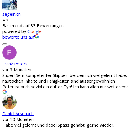
segeln.ch
4.9
Basierend auf 33 Bewertungen
powered by
G
o
o
g
l
e
bewerte uns auf
Frank Peters
vor 3 Monaten
Super! Sehr kompetenter Skipper, bei dem ich viel gelernt habe
nautischen Inhalte und Fähigkeiten sind aussergewöhnlich.
Peter ist auch sozial ein dufter Typ! Ich kann allen nur weitere
Daniel Arsenault
vor 10 Monaten
Habe viel gelernt und dabei Spass gehabt, gerne wieder.