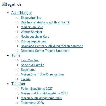
Ausbildungen
Skippertraining
Das Intensivtraining auf Ihrer Yacht
Medizin an Bord
Wetter-Seminar
Hochseeschein-Kurs
Prüfungsgebühren
Download Center Ausbildung Meilen sammeln
Download Center Theorie Unterricht
Törns
Last Minutes
Segeln & Familie
Segeltörns
Meilentörns / Überführungstörns
Galerie
Törnplan
Ferien-Segeltörns 2027
Meilen und Ausbildungstörns 2027
Meilen-Ausbildungstörns 2026
Ferientörns 2026