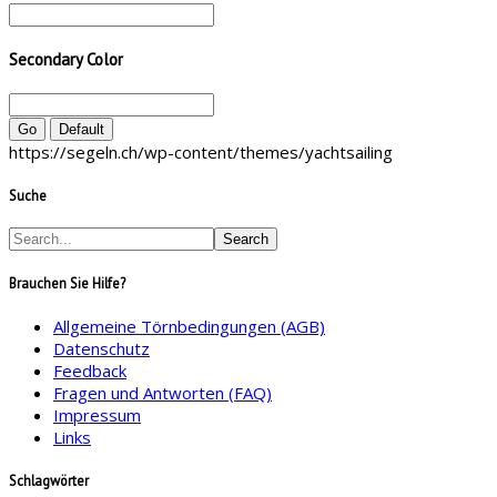
Secondary Color
Go
Default
https://segeln.ch/wp-content/themes/yachtsailing
Suche
Brauchen Sie Hilfe?
Allgemeine Törnbedingungen (AGB)
Datenschutz
Feedback
Fragen und Antworten (FAQ)
Impressum
Links
Schlagwörter