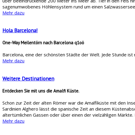
über beeindruckende 200 Meter ins Meer ab. Tief in den Fels hin
sagenumwobenes Höhlensystem rund um einen Salzwassersee
Mehr dazu
Hola Barcelona!
One-Way Meilentörn nach Barcelona q1oö
Barcelona, eine der schönsten Städte der Welt. Jede Stunde is
Mehr dazu
Weitere Destinationen
Entdecken Sie mit uns die Amalfi Küste.
Schon zur Zeit der alten Römer war die Amalfiküste mit den Ins
Sardinien Alghero lässt die spanische Zeit an diesem Küstenabschn
altertümlichen Gassen oder über einen der vielzähligen Märkte.
Mehr dazu