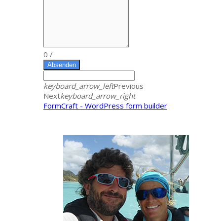
0
/
Absenden
keyboard_arrow_left
Previous
Next
keyboard_arrow_right
FormCraft - WordPress form builder