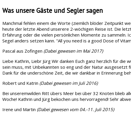
Was unsere Gäste und Segler sagen
Manchmal fehlen einem die Worte (ziemlich blöder Zeitpunkt we
heute der letzte Abend unserere 2-wöchigen Reise ist. Die let
Erfahrung oder die vielen persönlichen Momente zu sammeln. Ic
Segel anders setzen kann. "All you need is a good Dose of Vitami
Pascal aus Zofingen
(Dabei gewesen im Mai 2017)
Liebe Kathrin, Liebr Jürg Wir danken Euch ganz herzlich für di
sein muss, mit Unbekannten so eng und der Natur ausgesetzt fü
Dank für die underschöne Zeit, die wir dankbar in Erinnerung be
Robert und Katrin
(Dabei gewesen im Juli 2016)
Bei unseremwilden Ritt übers Meer bei über 32 Knoten blieb alles
Woche! Kathrin und Jürg bekochen uns hervorragend! Sehr abwechs
Irene und Martin
(Dabei gewesen vom 04.-11. Juli 2015)